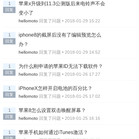
苹果x升级到11.3公测版后来电铃声不会
1
回复
变小了
hellomoto
回复了问题 • 2018-01-29 15:22
iphone8的截屏后没有了编辑预览怎么
1
回复
办？
hellomoto
回复了问题 • 2018-01-29 14:52
为什么刚申请的苹果ID无法下载软件？
1
回复
hellomoto
回复了问题 • 2018-01-26 17:27
iPhoneX怎样开启电池的百分比？
1
回复
hellomoto
回复了问题 • 2018-01-25 17:02
苹果8怎么设置双击唤醒屏幕？
1
回复
hellomoto
回复了问题 • 2018-01-25 16:16
苹果手机如何通过iTunes激活？
1
回复