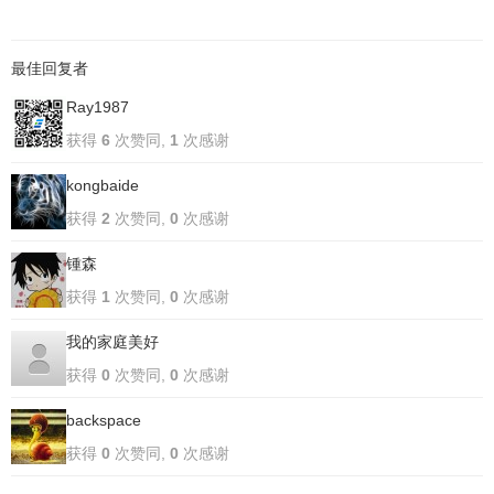
最佳回复者
Ray1987
获得
6
次赞同,
1
次感谢
kongbaide
获得
2
次赞同,
0
次感谢
锺森
获得
1
次赞同,
0
次感谢
我的家庭美好
获得
0
次赞同,
0
次感谢
backspace
获得
0
次赞同,
0
次感谢