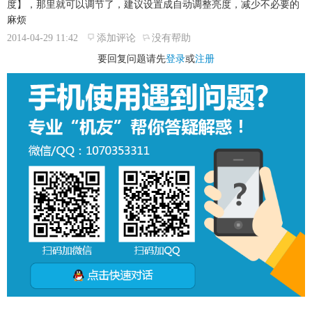
度】，那里就可以调节了，建议设置成自动调整亮度，减少不必要的
麻烦
2014-04-29 11:42
添加评论
没有帮助
要回复问题请先
登录
或
注册