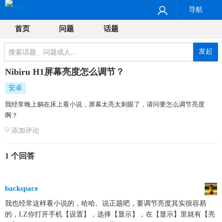
导航
首页
问题
话题
发起
Nibiru H1屏幕亮度怎么调节？
安卓
我经常晚上躺在床上看小说，屏幕太亮太刺眼了，请问要怎么调节亮度
啊？
添加评论
1 个回答
backspace
我也经常这样看小说的，哈哈。说正题吧，要调节亮度其实很容易
的，LZ你打开手机【设置】，选择【显示】，在【显示】里就有【亮