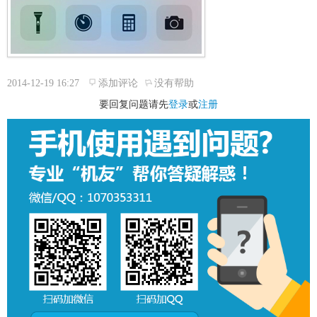
2014-12-19 16:27
添加评论
没有帮助
要回复问题请先
登录
或
注册