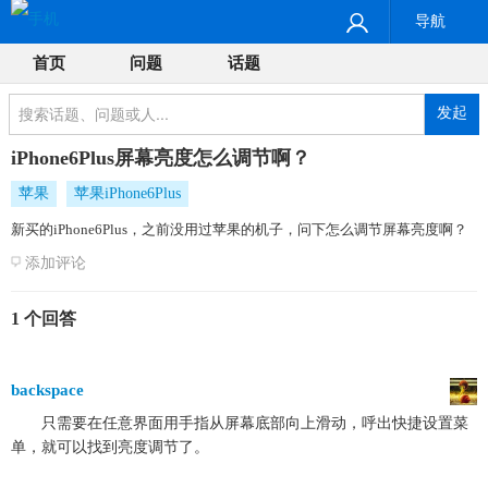
导航
首页
问题
话题
发起
iPhone6Plus屏幕亮度怎么调节啊？
苹果
苹果iPhone6Plus
新买的iPhone6Plus，之前没用过苹果的机子，问下怎么调节屏幕亮度啊？
添加评论
1 个回答
backspace
只需要在任意界面用手指从屏幕底部向上滑动，呼出快捷设置菜
单，就可以找到亮度调节了。