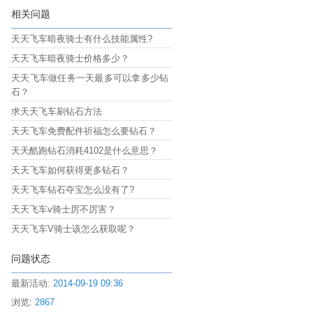
相关问题
天天飞车暗夜骑士有什么技能属性?
天天飞车暗夜骑士价格多少？
天天飞车做任务一天最多可以拿多少钻
石？
求天天飞车刷钻石方法
天天飞车免费配件祈福怎么要钻石？
天天酷跑钻石消耗4102是什么意思？
天天飞车如何获得更多钻石？
天天飞车钻石夺宝怎么没有了?
天天飞车v骑士厉不厉害？
天天飞车V骑士该怎么获取呢？
问题状态
最新活动:
2014-09-19 09:36
浏览:
2867