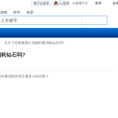
注册通行证
微博
收
游戏
软件
机型
天天飞车暗夜骑士充能时要消耗钻石吗?
耗钻石吗?
如何要消耗的话又要多少钻石呢？