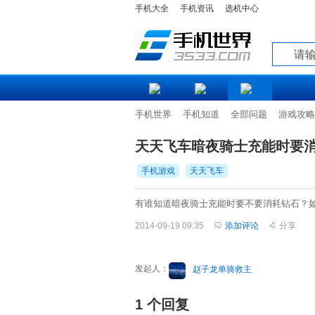
手机大全
手机资讯
选机中心
知道
手机世界
手机知道
全部问题
游戏攻略
天天飞车暗夜骑士充能时要消
手机游戏
天天飞车
有谁知道暗夜骑士充能时要不要消耗钻石？
2014-09-19 09:35
添加评论
分享
发起人：
赵子龙单骑救主
1 个回复