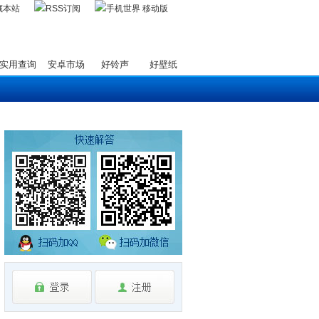
藏本站
实用查询
安卓市场
好铃声
好壁纸