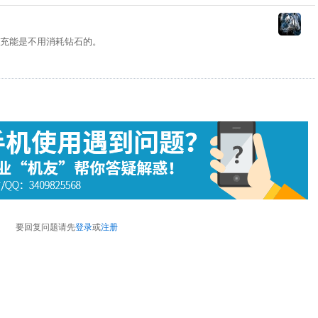
充能是不用消耗钻石的。
要回复问题请先
登录
或
注册