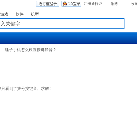
注册通行证
微博
收
游戏
软件
机型
锤子手机怎么设置按键静音？
？
里只看到了拨号按键音。求解！