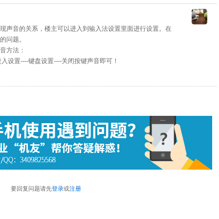
现声音的关系，楼主可以进入到输入法设置里面进行设置。在
的问题。
音方法：
入设置----键盘设置----关闭按键声音即可！
要回复问题请先
登录
或
注册