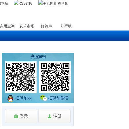
藏本站
实用查询
安卓市场
好铃声
好壁纸