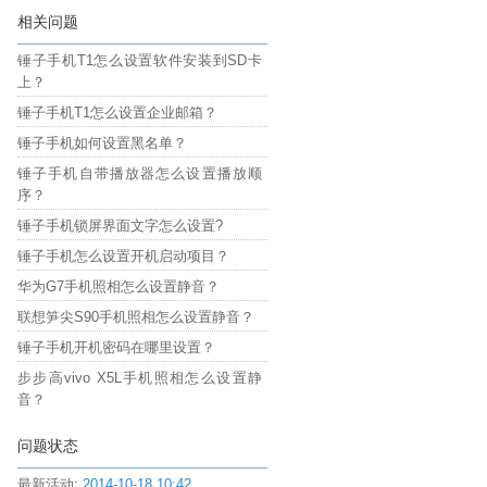
相关问题
锤子手机T1怎么设置软件安装到SD卡
上？
锤子手机T1怎么设置企业邮箱？
锤子手机如何设置黑名单？
锤子手机自带播放器怎么设置播放顺
序？
锤子手机锁屏界面文字怎么设置?
锤子手机怎么设置开机启动项目？
华为G7手机照相怎么设置静音？
联想笋尖S90手机照相怎么设置静音？
锤子手机开机密码在哪里设置？
步步高vivo X5L手机照相怎么设置静
音？
问题状态
最新活动:
2014-10-18 10:42