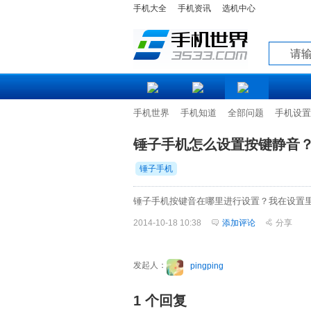
手机大全
手机资讯
选机中心
知道
手机世界
手机知道
全部问题
手机设置
锤子手机怎么设置按键静音
锤子手机
锤子手机按键音在哪里进行设置？我在设置
2014-10-18 10:38
添加评论
分享
发起人：
pingping
1 个回复