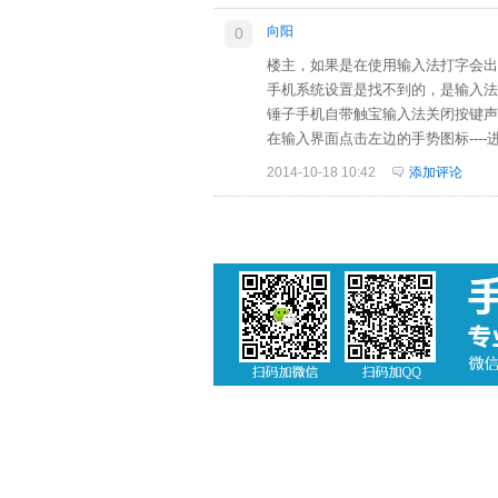
向阳
0
楼主，如果是在使用输入法打字会出
手机系统设置是找不到的，是输入法
锤子手机自带触宝输入法关闭按键声
在输入界面点击左边的手势图标----进
2014-10-18 10:42
添加评论