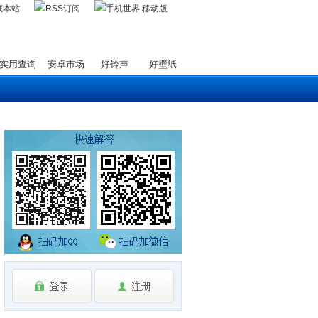
藏本站
实用查询
安卓市场
好铃声
好壁纸