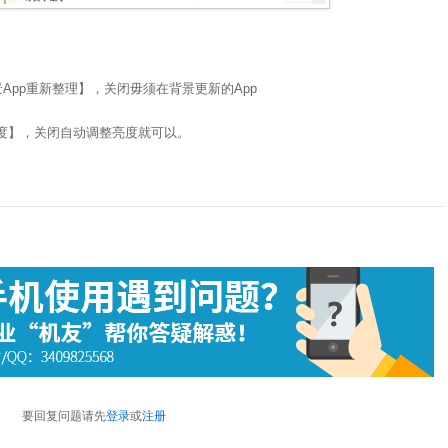
pp重新整理】，关闭毋须在背景更新的App
】，关闭自动调整亮度就可以。
要回复问题请先
登录
或
注册