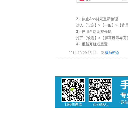
2）停止App背景重新整理
进入【设定】>【一般】>【背景A
3）停用自动调整亮度
打开【设定】>【屏幕显示与亮度
4）重新开机或重置
2014-10-29 15:44
添加评论