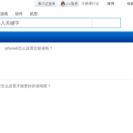
注册通行证
微博
收
游戏
软件
机型
iphone6怎么设置比较省电？
ne6要怎么设置才能更好的省电呢？