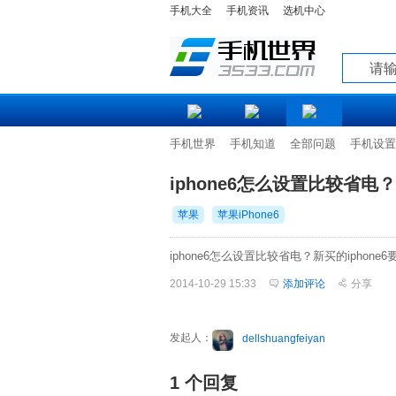
手机大全
手机资讯
选机中心
知道
手机世界
手机知道
全部问题
手机设置
iphone6怎么设置比较省电？
苹果
苹果iPhone6
iphone6怎么设置比较省电？新买的ipho
2014-10-29 15:33
添加评论
分享
发起人：
dellshuangfeiyan
1 个回复