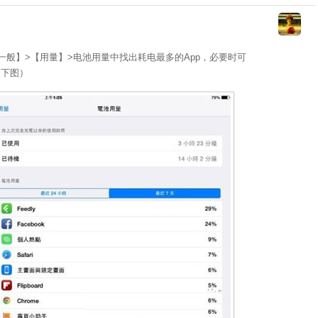
【 一般】>【用量】>电池用量中找出耗电最多的App，必要时可
如下图）