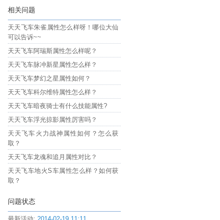
相关问题
天天飞车朱雀属性怎么样呀！哪位大仙
可以告诉~~
天天飞车阿瑞斯属性怎么样呢？
天天飞车脉冲新星属性怎么样？
天天飞车梦幻之星属性如何？
天天飞车科尔维特属性怎么样？
天天飞车暗夜骑士有什么技能属性?
天天飞车浮光掠影属性厉害吗？
天天飞车火力战神属性如何？怎么获
取？
天天飞车龙魂和追月属性对比？
天天飞车地火S车属性怎么样？如何获
取？
问题状态
最新活动:
2014-02-19 11:11