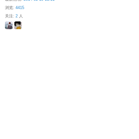
浏览:
4415
关注:
2
人