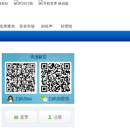
藏本站
实用查询
安卓市场
好铃声
好壁纸