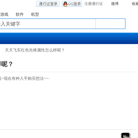
注册通行证
微博
收
游戏
软件
机型
天天飞车红色先锋属性怎么样呢？
样呢？
~现在有种入手购买想法~~·