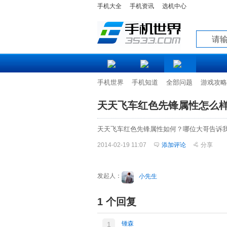
手机大全
手机资讯
选机中心
知道
手机世界
手机知道
全部问题
游戏攻略
天天飞车红色先锋属性怎么
天天飞车红色先锋属性如何？哪位大哥告诉我
2014-02-19 11:07
添加评论
分享
发起人：
小先生
1 个回复
锺森
1