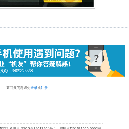
要回复问题请先
登录
或
注册
3533手机世界
闽ICP备14017204号-1
闽网文[2015] 1020-0002号