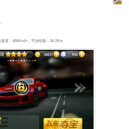
。
速度：466Km/h；节油性能：34.2Km