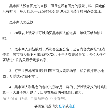
黑市商人没有固定的坐标，而且也没有固定的场景，唯一固定的
只有时间，每天11:00—22:59的40分到50分之间某个时间点会出现。
黑市商人怎么找
1、80级以上玩家才可以购买黑市商人的道具，等级不够加油升
吧。
2、黑市商人刷新以后，系统会全服公告，公告内容大致是“江湖
传闻，黑市商人甄不亏出现在XXX，手中无数奇珍异宝，各位大侠不
要错过!”公告只显示场景名字。
3、打开世界地图直接跳到黑市商人刷新场景，然后再打开小地
图，可以找到“甄不亏”。
4、黑市商人和染色的老板的形象是一样的，所以玩家找的时候注
意一下大胖子就可以了，出现在角落的可能性比较大。
2016-06-01 17:46
添加评论
没有帮助
要回复问题请先
登录
或
注册