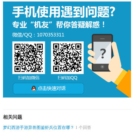
相关问题
梦幻西游手游异兽图鉴虾兵位置在哪？
1 个回答