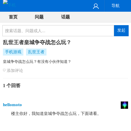
导航
首页
问题
话题
发起
乱世王者皇城争夺战怎么玩？
手机游戏
乱世王者
皇城争夺战怎么玩？有没有小伙伴知道？
添加评论
1 个回答
hellomoto
楼主你好，我知道皇城争夺战怎么玩，下面请看。