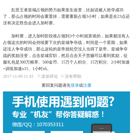
乱世王者皇城占领的势力如果发生改变，比如说被人抢夺成功
了，那么占领的时间会重置掉，需要重新占领3小时，如果是在23点还
没有决定胜负会进入加时赛。
加时赛，进入加时阶段谁占领到3个小时就算谁的，如果都没有人
占领这次的时间会持续要下次的皇城争夺战，时间是一个星期，如果
还没人争夺成功，那么这轮的皇帝就轮空没人当得了皇帝。皇城争夺
战的奖励没变，点击皇城官职，然后点击天子赏赐可以看到奖励，征
服礼包是300万粮草、500金币、15万个人积分、15万积分、2小时加速
+训练加速x15、1小时x6。
2017-11-09 11:43
添加评论
没有帮助
要回复问题请先
登录
或
注册