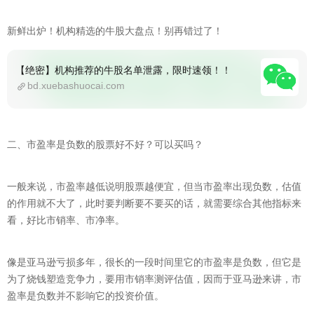
新鲜出炉！机构精选的牛股大盘点！别再错过了！
【绝密】机构推荐的牛股名单泄露，限时速领！！
bd.xuebashuocai.com
二、
市盈率是负数的股票
好不好？
可以买吗
？
一般来说，市盈率越低说明股票越便宜，但当市盈率出现负数，估值
的作用就不大了，此时要判断要不要买的话，就需要综合其他指标来
看，好比市销率、市净率。
像是亚马逊亏损多年，很长的一段时间里它的市盈率是负数，但它是
为了烧钱塑造竞争力，要用市销率测评估值，因而于亚马逊来讲，市
盈率是负数并不影响它的投资价值。