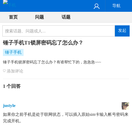
导航
首页
问题
话题
发起
锤子手机T1锁屏密码忘了怎么办？
锤子手机
锤子手机锁屏密码忘了怎么办？有谁帮忙下的，急急急~~~
添加评论
1 个回答
justyle
如果你之前手机是处于联网状态，可以插入原始sim卡输入帐号密码来
完成开机。