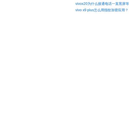
vivox20为什么接通电话一直黑屏
vivo x9 plus怎么用指纹加密应用？