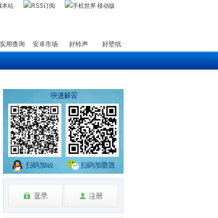
藏本站
实用查询
安卓市场
好铃声
好壁纸