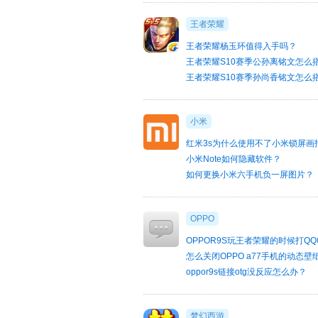
王者荣耀
王者荣耀杨玉环值得入手吗？
王者荣耀S10赛季公孙离铭文怎么
王者荣耀S10赛季孙尚香铭文怎么
小米
红米3s为什么使用不了小米锁屏画
小米Note如何隐藏软件？
如何更换小米六手机负一屏图片？
OPPO
OPPOR9S玩王者荣耀的时候打Q
怎么关闭OPPO a77手机的动态壁
oppor9s链接otg没反应怎么办？
梦幻西游