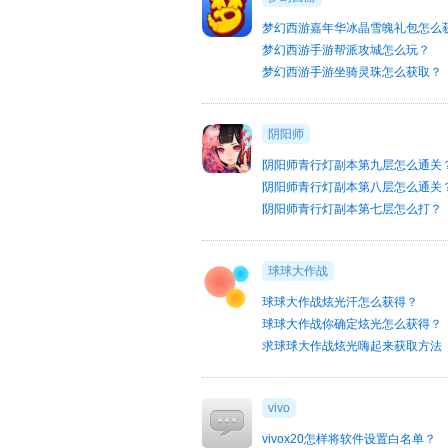
梦幻西游嘉年华冰晶雪魄礼包怎么
梦幻西游手游帮派攻城怎么玩？
梦幻西游手游坐骑灵珠怎么获取？
阴阳师
阴阳师青行灯副本第九层怎么通关
阴阳师青行灯副本第八层怎么通关
阴阳师青行灯副本第七层怎么打？
球球大作战
球球大作战炫光汗怎么获得？
球球大作战你确定炫光怎么获得？
求球球大作战炫光嗨起来获取方法
vivo
vivox20怎样将软件设置白名单？