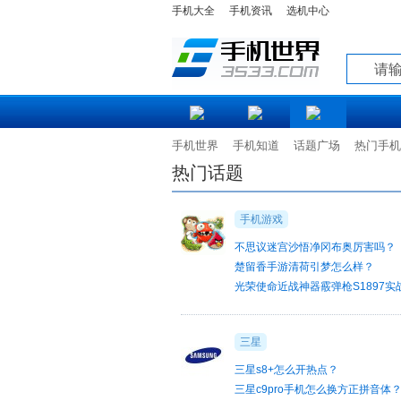
手机大全
手机资讯
选机中心
知道
手机世界
手机知道
话题广场
热门手机
热门话题
手机游戏
不思议迷宫沙悟净冈布奥厉害吗？
楚留香手游清荷引梦怎么样？
光荣使命近战神器霰弹枪S1897实
三星
三星s8+怎么开热点？
三星c9pro手机怎么换方正拼音体