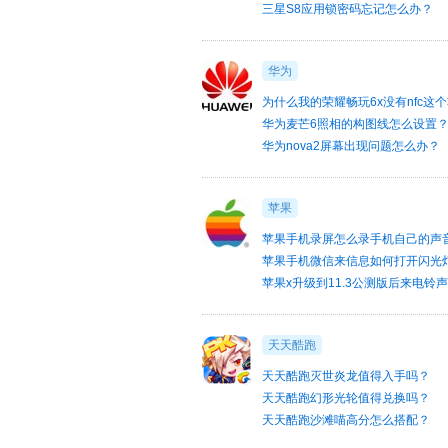
三星S8应用锁密码忘记怎么办？
华为
为什么我的荣耀畅玩6x没有nfc这
华为麦芒6照相的构图线怎么设置
华为nova2屏幕出现问题怎么办？
苹果
苹果手机录屏怎么录手机自己的声
苹果手机微信来信息如何打开闪光
苹果x升级到11.3公测版后来电铃
天天酷跑
天天酷跑灭世炎龙值得入手吗？
天天酷跑幻形光轮值得兑换吗？
天天酷跑沙滩喵高分怎么搭配？