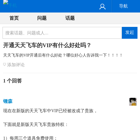
导航
首页
问题
话题
发起
开通天天飞车的VIP有什么好处吗？
天天飞车的VIP开通后有什么好处？哪位好心人告诉我一下！！！！
添加评论
1 个回答
锺森
现在在新版的天天飞车中VIP已经被改成了贵族，
下面就是新版天天飞车贵族特权：
1）每周三个道具免费使用；