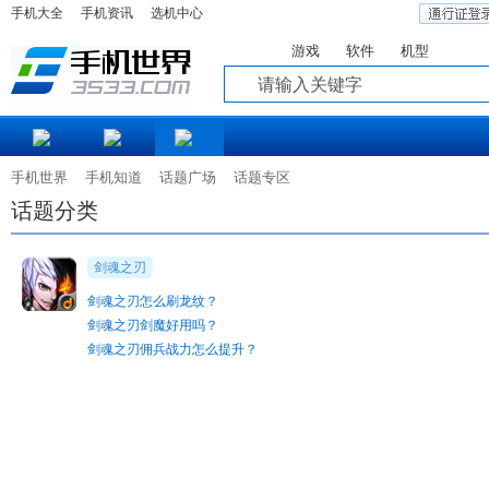
手机大全
手机资讯
选机中心
游戏
软件
机型
知道
手机世界
手机知道
话题广场
话题专区
话题分类
剑魂之刃
剑魂之刃怎么刷龙纹？
剑魂之刃剑魔好用吗？
剑魂之刃佣兵战力怎么提升？