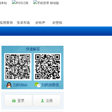
藏本站
实用查询
安卓市场
好铃声
好壁纸