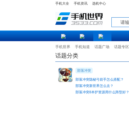
手机大全
手机资讯
选机中心
知道
手机世界
手机知道
话题广场
话题专区
话题分类
部落冲突
部落冲突隐秘弓箭手怎么搭配？
部落冲突新世界怎么去？
部落冲突8本护资源用什么阵型好