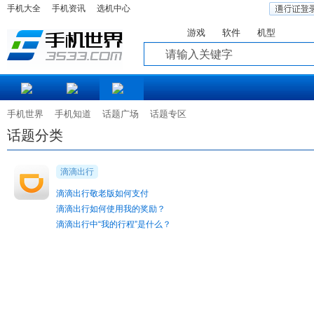
手机大全
手机资讯
选机中心
游戏
软件
机型
知道
手机世界
手机知道
话题广场
话题专区
话题分类
滴滴出行
滴滴出行敬老版如何支付
滴滴出行如何使用我的奖励？
滴滴出行中“我的行程”是什么？