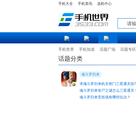
手机大全
手机资讯
选机中心
知道
手机世界
手机知道
话题广场
话题专区
话题分类
魂斗罗归来
求魂斗罗归来机关密门三星通关技
魂斗罗归来丧尸之谜怎么三星通关
魂斗罗归来竞技场有哪些玩法？