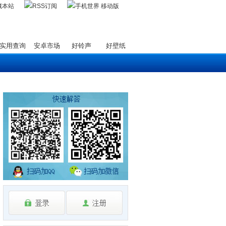
藏本站
实用查询
安卓市场
好铃声
好壁纸