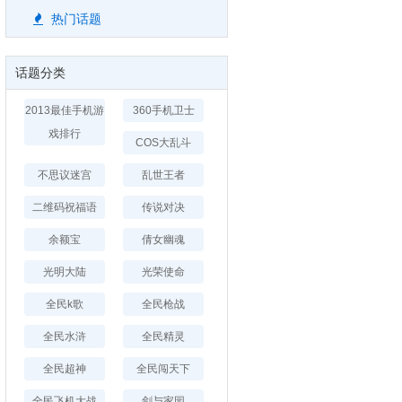
热门话题
话题分类
2013最佳手机游
360手机卫士
戏排行
COS大乱斗
不思议迷宫
乱世王者
二维码祝福语
传说对决
余额宝
倩女幽魂
光明大陆
光荣使命
全民k歌
全民枪战
全民水浒
全民精灵
全民超神
全民闯天下
全民飞机大战
剑与家园