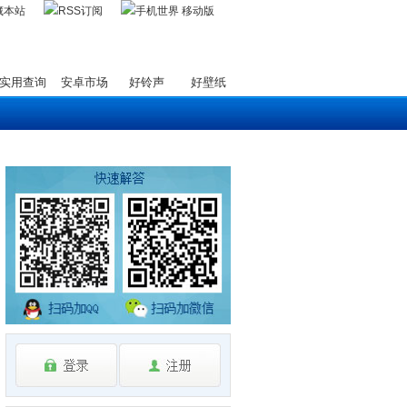
藏本站
实用查询
安卓市场
好铃声
好壁纸