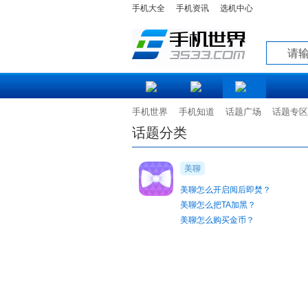
手机大全
手机资讯
选机中心
知道
手机世界
手机知道
话题广场
话题专区
话题分类
美聊
美聊怎么开启阅后即焚？
美聊怎么把TA加黑？
美聊怎么购买金币？