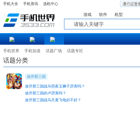
手机大全
手机资讯
选机中心
游戏
软件
机型
知道
手机世界
手机知道
话题广场
话题专区
话题分类
放开那三国
放开那三国战马照夜玉狮子厉害吗？
放开那三国的卢厉害吗？
放开那三国战马爪黄飞电好不好？