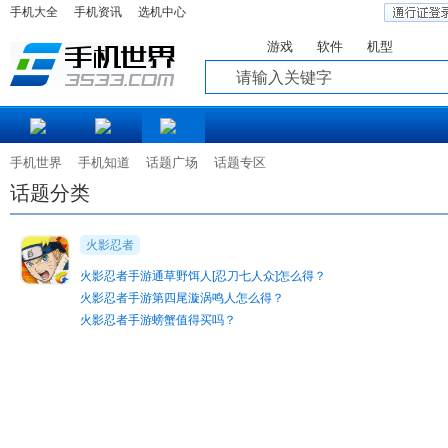
手机大全
手机资讯
选机中心
游戏
软件
机型
知道
手机世界
手机知道
话题广场
话题专区
话题分类
火影忍者
火影忍者手游通草野饵人[忍刀七人众]怎么得？
火影忍者手游第四尾漩涡鸣人怎么得？
火影忍者手游螃蟹值得买吗？