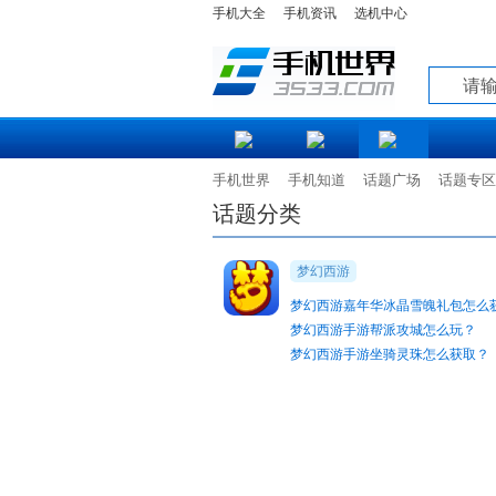
手机大全
手机资讯
选机中心
知道
手机世界
手机知道
话题广场
话题专区
话题分类
梦幻西游
梦幻西游嘉年华冰晶雪魄礼包怎么
梦幻西游手游帮派攻城怎么玩？
梦幻西游手游坐骑灵珠怎么获取？