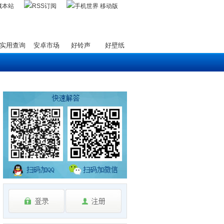
藏本站
实用查询
安卓市场
好铃声
好壁纸