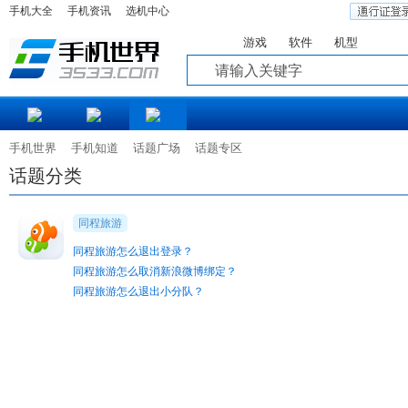
手机大全
手机资讯
选机中心
游戏
软件
机型
知道
手机世界
手机知道
话题广场
话题专区
话题分类
同程旅游
同程旅游怎么退出登录？
同程旅游怎么取消新浪微博绑定？
同程旅游怎么退出小分队？