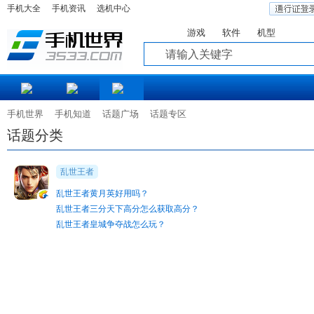
手机大全
手机资讯
选机中心
游戏
软件
机型
知道
手机世界
手机知道
话题广场
话题专区
话题分类
乱世王者
乱世王者黄月英好用吗？
乱世王者三分天下高分怎么获取高分？
乱世王者皇城争夺战怎么玩？