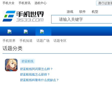
手机大全
手机资讯
选机中心
游戏
软件
机型
知道
手机世界
手机知道
话题广场
话题专区
话题分类
碧蓝航线
碧蓝航线阿武隈怎么样？
碧蓝航线狐怎么获得？
碧蓝航线科隆有什么优缺点？